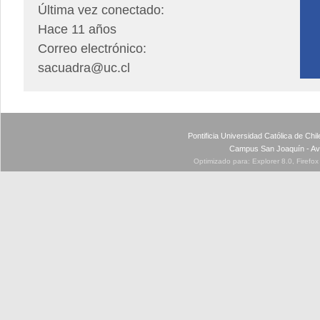
Última vez conectado:
Hace 11 años
Correo electrónico:
sacuadra@uc.cl
Pontificia Universidad Católica de Ch
Campus San Joaquín - Av
Optimizado para: Explorer 8.0, Firefo