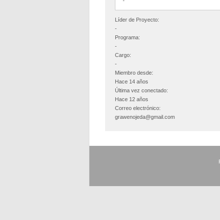
-
Líder de Proyecto:
-
Programa:
-
Cargo:
-
Miembro desde:
Hace 14 años
Última vez conectado:
Hace 12 años
Correo electrónico:
grawenojeda@gmail.com