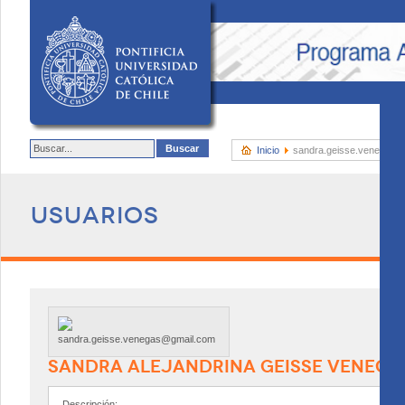
Inicio
sandra.geisse.venegas@
Usuarios
SANDRA ALEJANDRINA GEISSE VENEGA
Descripción: