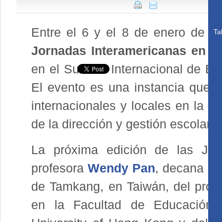
Entre el 6 y el 8 de enero de 2
Ta
Jornadas Interamericanas en Di
en el Summit Internacional de E
El evento es una instancia que r
internacionales y locales en la fo
de la dirección y gestión escolares
La próxima edición de las Jorn
profesora
Wendy Pan
, decana de
de Tamkang, en Taiwán, del prof
en la Facultad de Educación