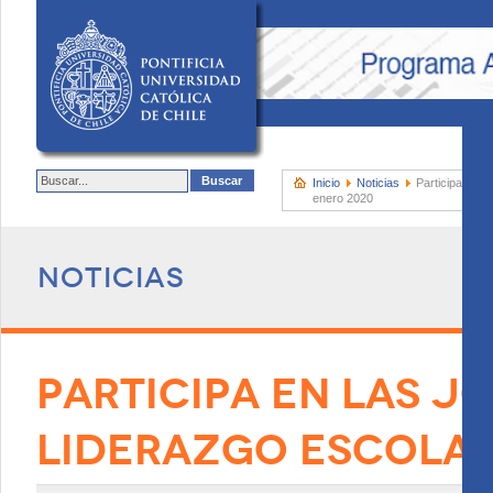
Inicio
Noticias
Participa en l
enero 2020
Noticias
PARTICIPA EN LAS J
LIDERAZGO ESCOLAR