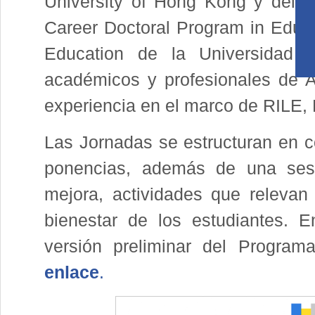
University of Hong Kong y del p
Career Doctoral Program in Educa
Education de la Universidad 
académicos y profesionales de A
experiencia en el marco de RILE,
Las Jornadas se estructuran en co
ponencias, además de una sesi
mejora, actividades que relevan 
bienestar de los estudiantes. E
versión preliminar del Progra
enlace
.