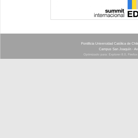
Pontificia Universidad Católica de Ch
Campus San Joaquín - Av
Optimizado para: Explorer 8.0, Firefo