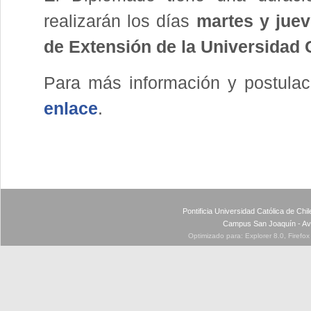
realizarán los días
martes y juev
de Extensión de la Universidad 
Para más información y postulac
enlace
.
Pontificia Universidad Católica de Ch
Campus San Joaquín - Av
Optimizado para: Explorer 8.0, Firefo