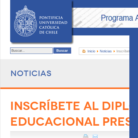
Inicio
Noticias
Inscríbete al
Noticias
INSCRÍBETE AL DIP
EDUCACIONAL PRES