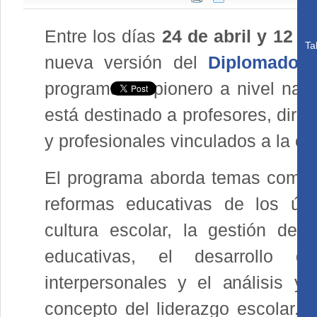
Entre los días
24 de abril y 12 
Ta
nueva versión del
Diplomado e
programa es pionero a nivel naci
está destinado a profesores, dire
y profesionales vinculados a la e
El programa aborda temas como l
reformas educativas de los últ
cultura escolar, la gestión de 
educativas, el desarrollo de
interpersonales y el análisis y 
concepto del liderazgo escolar. S