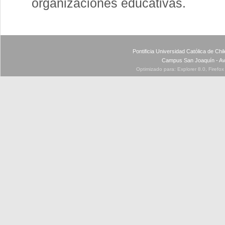
organizaciones educativas.
Pontificia Universidad Católica de Ch
Campus San Joaquín - Av
Optimizado para: Explorer 8.0, Firefo