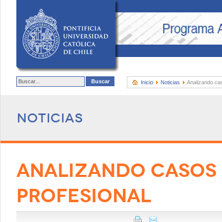
Inicio
Noticias
Analizando cas
Noticias
ANALIZANDO CASOS 
PROFESIONAL