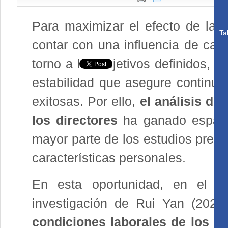
Para maximizar el efecto de las 
Ta
contar con una influencia de cali
torno a los objetivos definidos, 
estabilidad que asegure continuid
exitosas. Por ello,
el análisis de
los directores
ha ganado espacio
mayor parte de los estudios prev
características personales.
En esta oportunidad, en el bo
investigación de Rui Yan (202
condiciones laborales de los di