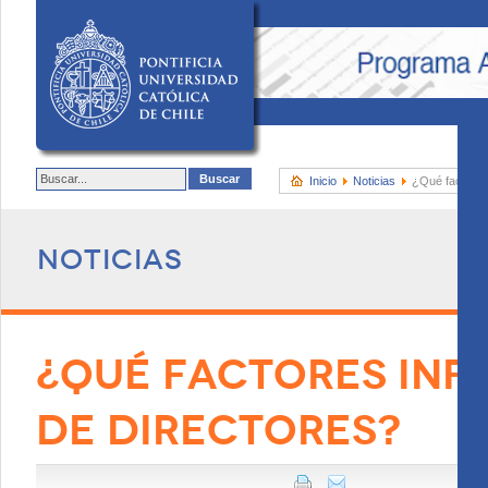
Inicio
Noticias
¿Qué factores 
Noticias
¿QUÉ FACTORES INF
DE DIRECTORES?