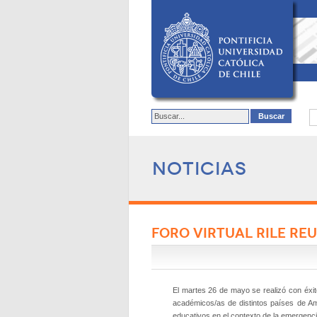
Noticias
FORO VIRTUAL RILE RE
El martes 26 de mayo se realizó con éxito
académicos/as de distintos países de Amér
educativos en el contexto de la emergencia