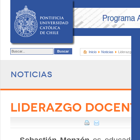
Inicio
Noticias
Liderazgo doce
Noticias
LIDERAZGO DOCENTE 