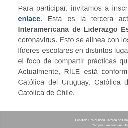
Para participar, invitamos a insc
enlace
. Esta es la tercera act
Interamericana de Liderazgo E
coronavirus. Esto se alinea con lo
líderes escolares en distintos lu
el foco de compartir prácticas q
Actualmente, RILE está conform
Católica del Uruguay, Católica 
Católica de Chile.
Pontificia Universidad Católica de Ch
Campus San Joaquín - Av