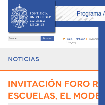
Inicio
Noticias
Invitación for
Uruguay
Noticias
INVITACIÓN FORO RI
ESCUELAS, EL MODE