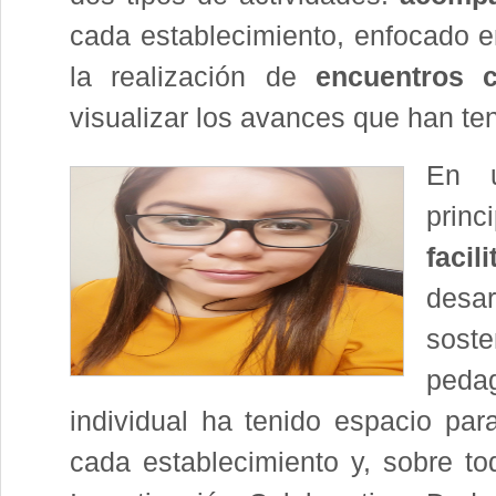
cada establecimiento, enfocado en
la realización de
encuentros
visualizar los avances que han ten
En u
pri
facil
desar
sost
peda
individual ha tenido espacio para
cada establecimiento y, sobre tod