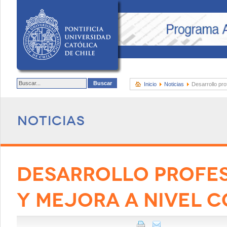
Inicio
Noticias
Desarrollo pro
Noticias
DESARROLLO PROFE
Y MEJORA A NIVEL 