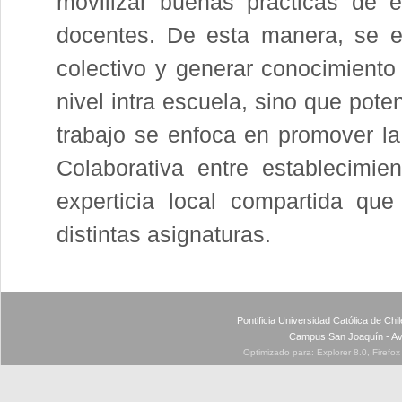
movilizar buenas prácticas de 
docentes. De esta manera, se es
colectivo y generar conocimiento 
nivel intra escuela, sino que pote
trabajo se enfoca en promover la
Colaborativa entre establecimi
experticia local compartida que
distintas asignaturas.
Pontificia Universidad Católica de Ch
Campus San Joaquín - Av
Optimizado para: Explorer 8.0, Firefo