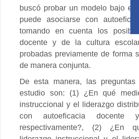
buscó probar un modelo bajo el cu
puede asociarse con autoeficac
tomando en cuenta los posible
docente y de la cultura escola
probadas previamente de forma s
de manera conjunta.
De esta manera, las preguntas 
estudio son: (1) ¿En qué medid
instruccional y el liderazgo distr
con autoeficacia docente y 
respectivamente?, (2) ¿En 
liderazgo instruccional y el lider