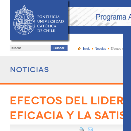
Inicio
Noticias
Efectos del lid
Noticias
EFECTOS DEL LIDER
EFICACIA Y LA SATI