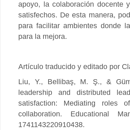
apoyo, la colaboración docente 
satisfechos. De esta manera, podr
para facilitar ambientes donde 
para la mejora.
Artículo traducido y editado por C
Liu, Y., Bellibaş, M. Ş., & Güm
leadership and distributed lea
satisfaction: Mediating roles 
collaboration. Educational M
1741143220910438.