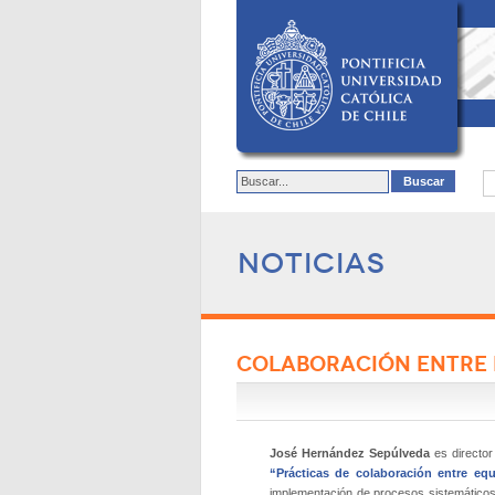
Noticias
COLABORACIÓN ENTRE 
José Hernández Sepúlveda
es director
“Prácticas de colaboración entre eq
implementación de procesos sistemáticos d