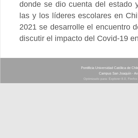
donde se dio cuenta del estado y
las y los líderes escolares en Ch
2021 se desarrolle el encuentro
discutir el impacto del Covid-19 
Pontificia Universidad Católica de Ch
Campus San Joaquín - Av
Optimizado para: Explorer 8.0, Firefo