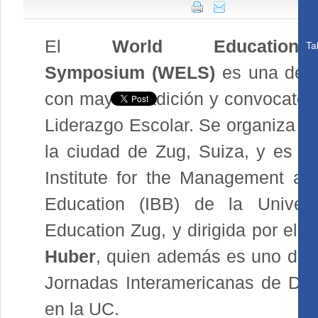
El
World Education L
Ta
Symposium (WELS)
es una de l
con mayor tradición y convocatori
Liderazgo Escolar. Se organiza c
la ciudad de Zug, Suiza, y es or
Institute for the Management a
Education (IBB) de la Univers
Education Zug, y dirigida por el 
Huber
, quien además es uno de l
Jornadas Interamericanas de Dire
en la UC.