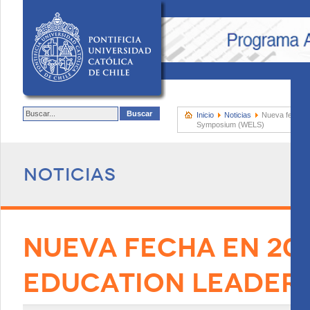
Inicio
Noticias
Nueva fecha e
Symposium (WELS)
Noticias
NUEVA FECHA EN 20
EDUCATION LEADERS