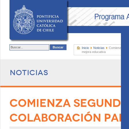
Inicio
Noticias
Comienza segu
mejora educativa
Noticias
COMIENZA SEGUNDO
COLABORACIÓN PAR