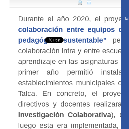
Durante el año 2020, el proyec
Ta
colaboración entre equipos de 
pedagógica sustentable”
permi
colaboración intra y entre escuel
aprendizaje en las asignaturas de
primer año permitió instal
establecimientos municipales d
Talca. En concreto, el proyec
directivos y docentes realizara
Investigación Colaborativa
), do
luego esta era implementada, ob