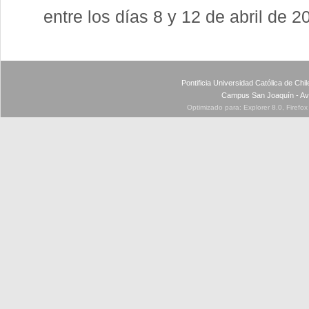
entre los días 8 y 12 de abril de 2
Pontificia Universidad Católica de Ch
Campus San Joaquín - Av
Optimizado para: Explorer 8.0, Firefo