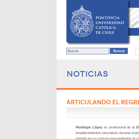
Noticias
ARTICULANDO EL REGRE
Penélope López
es profesional de la
D
establecimientos educativos durante el pe
tomado en su comuna para enfrentar el con