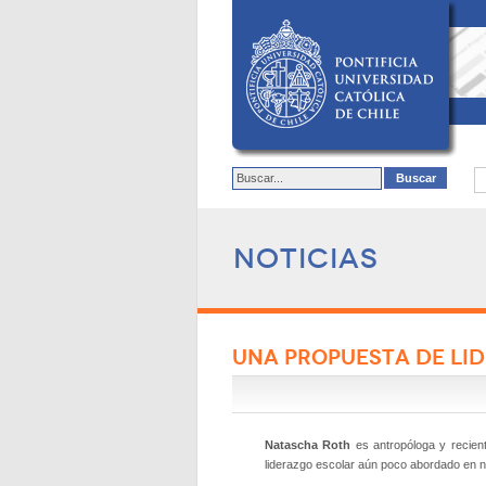
Noticias
UNA PROPUESTA DE LI
Natascha Roth
es antropóloga y recien
liderazgo escolar aún poco abordado en n