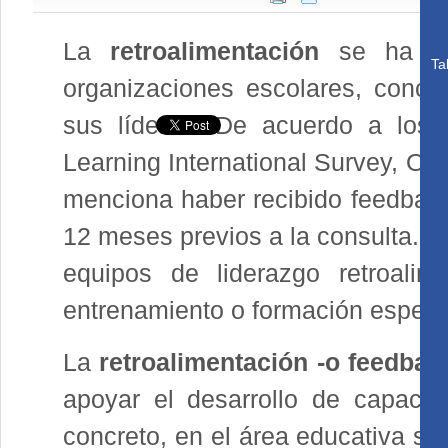
La
retroalimentación
se ha con
Ta
organizaciones escolares, conc
sus líderes. De acuerdo a los 
Learning International Survey, OE
menciona haber recibido feedback 
12 meses previos a la consulta. S
equipos de liderazgo retroalim
entrenamiento o formación específ
La
retroalimentación -o feedbac
apoyar el desarrollo de capaci
concreto, en el área educativa s