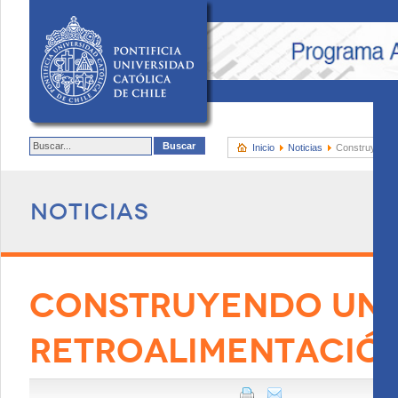
Inicio
Noticias
Construyendo 
Noticias
CONSTRUYENDO UNA
RETROALIMENTACIÓ