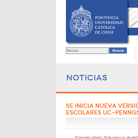
Noticias
SE INICIA NUEVA VERS
ESCOLARES UC-PENNG
El pasado sábado 29 de mayo se dio inici