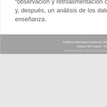
“observación y retroalimentación 
y, después, un análisis de los dat
enseñanza.
Pontificia Universidad Católica de Ch
Campus San Joaquín - Av
Optimizado para: Explorer 8.0, Firefo