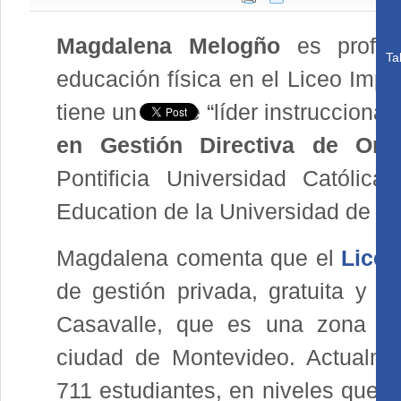
Magdalena Melogño
es profe
Ta
educación física en el Liceo Imp
tiene un rol de “líder instrucciona
en Gestión Directiva de Orga
Pontificia Universidad Católic
Education de la Universidad de Pe
Magdalena comenta que el
Liceo
de gestión privada, gratuita y l
Casavalle, que es una zona de 
ciudad de Montevideo. Actualmen
711 estudiantes, en niveles que e