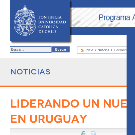
Inicio
Noticias
Liderando un 
Noticias
LIDERANDO UN NUE
EN URUGUAY