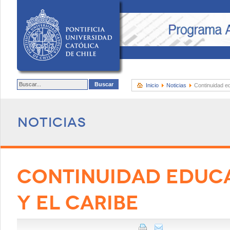
Inicio
Noticias
Continuidad ed
Noticias
CONTINUIDAD EDUCA
Y EL CARIBE