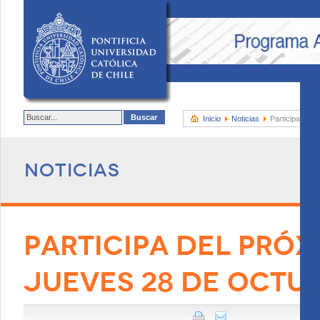
Inicio
Noticias
Participa del 
Noticias
PARTICIPA DEL PRÓX
JUEVES 28 DE OCTU