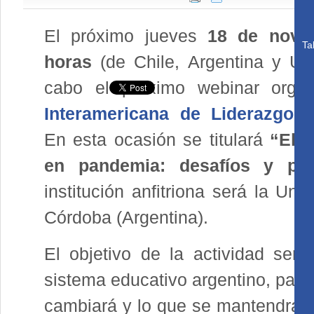
El próximo jueves
18 de novi
Ta
horas
(de Chile, Argentina y Ur
cabo el próximo webinar orga
Interamericana de Liderazgo 
En esta ocasión se titulará
“El l
en pandemia: desafíos y posi
institución anfitriona será la Uni
Córdoba (Argentina).
El objetivo de la actividad será
sistema educativo argentino, para
cambiará y lo que se mantendrá l