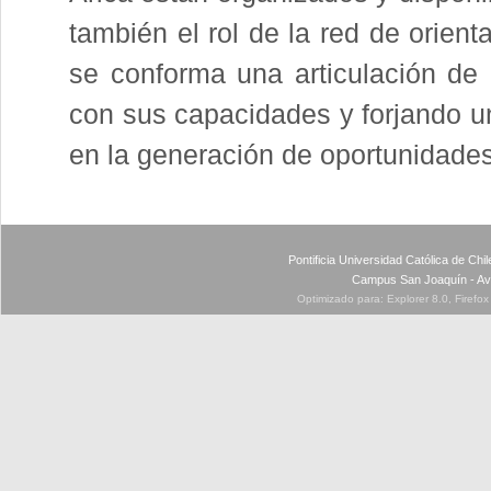
también el rol de la red de orien
se conforma una articulación de 
con sus capacidades y forjando un
en la generación de oportunidades
Pontificia Universidad Católica de Ch
Campus San Joaquín - Av
Optimizado para: Explorer 8.0, Firefo