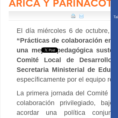
ARICA Y PARINACOT
Ta
El día miércoles 6 de octubre, e
“Prácticas de colaboración entr
una mejora pedagógica susten
Comité Local de Desarrollo 
Secretaria Ministerial de Educ
específicamente por el equipo regi
La primera jornada del Comité fu
colaboración privilegiado, bajo
acordar una política conjunt