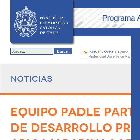
Inicio
Noticias
Equipo PADLE 
Profesional Docente de Arica y P
Noticias
EQUIPO PADLE PARTI
DE DESARROLLO PRO