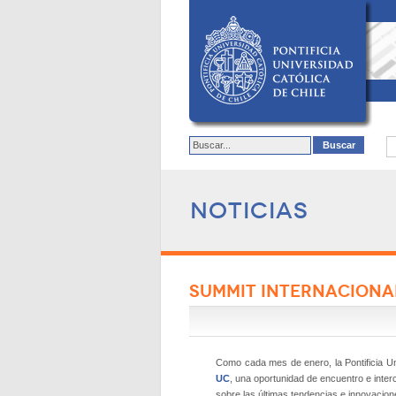
Noticias
SUMMIT INTERNACIONAL
Como cada mes de enero, la Pontificia Uni
UC
, una oportunidad de encuentro e inter
sobre las últimas tendencias e innovacion