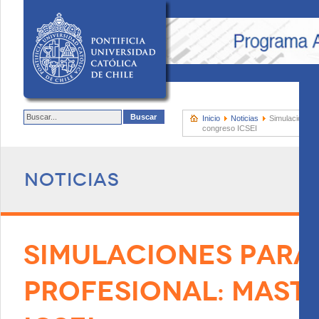
Inicio
Noticias
Simulaciones p
congreso ICSEI
Noticias
SIMULACIONES PARA
PROFESIONAL: MAST