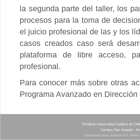
la segunda parte del taller, los pa
procesos para la toma de decisio
el juicio profesional de las y los l
casos creados caso será desarr
plataforma de libre acceso, p
profesional.
Para conocer más sobre otras act
Programa Avanzado en Dirección 
Pontificia Universidad Católica de Ch
Campus San Joaquín - Av
Optimizado para: Explorer 8.0, Firefo