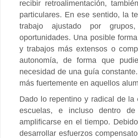
recibir retroalimentación, tamb
particulares. En ese sentido, la t
trabajo ajustado por grupo
oportunidades. Una posible forma 
y trabajos más extensos o compl
autonomía, de forma que pudie
necesidad de una guía constante.
más fuertemente en aquellos alu
Dado lo repentino y radical de la 
escuelas, e incluso dentro de
amplificarse en el tiempo. Debid
desarrollar esfuerzos compensato