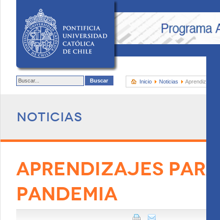
Inicio
Noticias
Aprendizajes 
Noticias
APRENDIZAJES PARA
PANDEMIA