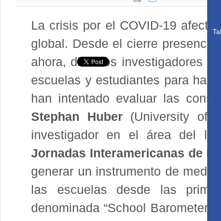
La crisis por el COVID-19 afectó 
Ta
global. Desde el cierre presencia
ahora, distintos investigadores ha
escuelas y estudiantes para hacer
han intentado evaluar las conse
Stephan Huber
(University of 
investigador en el área del li
Jornadas Interamericanas de Di
generar un instrumento de medició
las escuelas desde las prime
denominada “School Barometer”, f