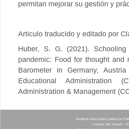
permitan mejorar su gestión y prác
Articulo traducido y editado por C
Huber, S. G. (2021). Schooling
pandemic: Food for thought and re
Barometer in Germany, Austria 
Educational Administration 
Administration & Management (CC
Pontificia Universidad Católica de Ch
Campus San Joaquín - Av