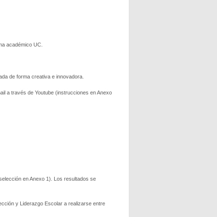
grama académico UC.
cada de forma creativa e innovadora.
 mail a través de Youtube (instrucciones en Anexo
selección en Anexo 1). Los resultados se
ección y Liderazgo Escolar a realizarse entre