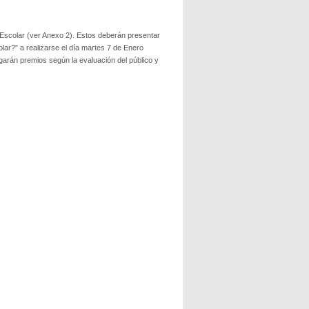
 Escolar (ver Anexo 2). Estos deberán presentar
lar?” a realizarse el día martes 7 de Enero
rgarán premios según la evaluación del público y