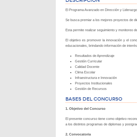
Descripción
El Programa Avanzado en Dirección y Liderazgo
Se busca premiar a los mejores proyectos de dir
Esta permite realizar seguimiento y monitoreo d
El objetivo es promover la innovación y el con
educacionales, brindando información de interé
Resultados de Aprendizaje
Gestión Curricular
Calidad Docente
Clima Escolar
Infraestructura e Innovación
Proyectos Institucionales
Gestión de Recursos
Bases del Concurso
1. Objetivo del Concurso
El presente concurso tiene como objetivo recon
a los distintos programas de diplomas y postgr
2. Convocatoria