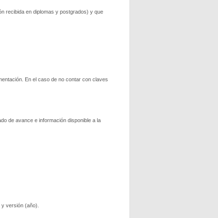
ón recibida en diplomas y postgrados) y que
ementación. En el caso de no contar con claves
ado de avance e información disponible a la
 y versión (año).