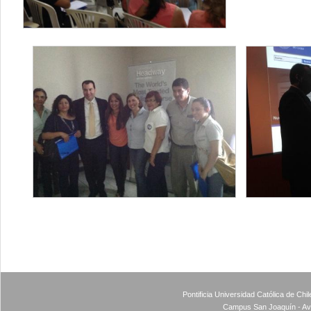
Pontificia Universidad Católica de Ch
Campus San Joaquín - Av