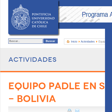
Inicio
Actividades
Equipo PAD
Actividades
EQUIPO PADLE EN SA
- BOLIVIA