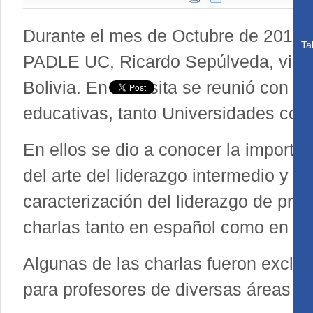
Durante el mes de Octubre de 2014, 
Ta
PADLE UC, Ricardo Sepúlveda, visitó 
Bolivia. En su visita se reunió con a
educativas, tanto Universidades com
En ellos se dio a conocer la importa
del arte del liderazgo intermedio y la
caracterización del liderazgo de pro
charlas tanto en español como en ing
Algunas de las charlas fueron exclus
para profesores de diversas áreas de