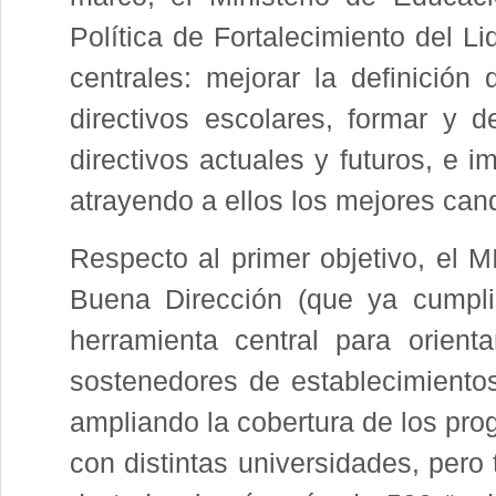
Política de Fortaleci­miento del L
centrales: mejorar la definición 
directivos escolares, formar y d
directivos actuales y fu­turos, e
atrayendo a ellos los mejores cand
Respecto al primer objetivo, el 
Buena Dirección (que ya cumpli
herramien­ta central para orienta
sostenedores de establecimien­to
ampliando la cober­tura de los pro
con distintas universidades, pero