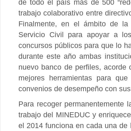
de todo el país más de 500 “red
trabajo colaborativo entre directiv
Fi­nalmente, en el ámbito de la
Servicio Civil para apoyar a lo
concursos públicos para que lo ha
durante este año ambas instituc
nue­vo banco de perfiles, acorde 
mejores herramientas para que
convenios de desempeño con sus 
Para recoger permanentemente la 
trabajo del MINEDUC y enriquecer a
el 2014 funcio­na en cada una de 