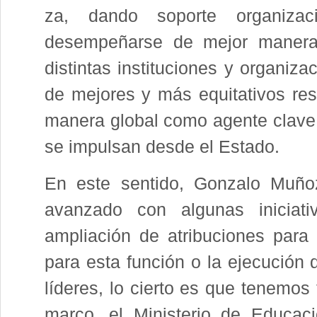
za, dando soporte organiza
desempeñarse de mejor manera; 
distintas instituciones y organiz
de mejores y más equitativos re­s
manera global como agente clave p
se impul­san desde el Estado.
En este sentido, Gonzalo Muñoz
avanza­do con algunas iniciat
ampliación de atribuciones para 
para esta función o la eje­cución
líderes, lo cierto es que tenemos
marco, el Ministerio de Educa­