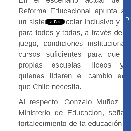
En el escenario actual de Ch
Reforma Educacional apunta a c
Ta
un sistema escolar inclusivo y de
para todos y todas, a través de re
juego, condiciones institucional
cursos suficientes para que s
propias escuelas, liceos y c
quienes lideren el cambio edu
que Chile necesita.
Al respecto, Gonzalo Muñoz S.,
Ministerio de Educación, señal
fortalecimiento de la educación p