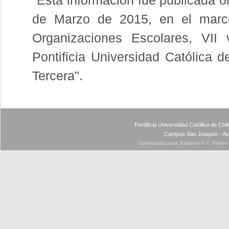
"Esta información fue publicada or
de Marzo de 2015, en el marco
Organizaciones Escolares, VII 
Pontificia Universidad Católica d
Tercera".
Pontificia Universidad Católica de Ch
Campus San Joaquín - Av
Optimizado para: Explorer 8.0, Firefo