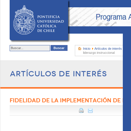
Inicio
Artículos de interés
Fid
liderazgo instruccional
Artículos de interés
FIDELIDAD DE LA IMPLEMENTACIÓN DE P