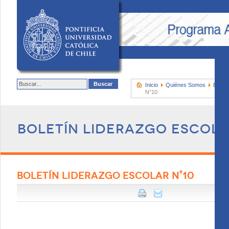
Inicio
Quiénes Somos
Boletí
N°10
Boletín Liderazgo Escol
BOLETÍN LIDERAZGO ESCOLAR N°10