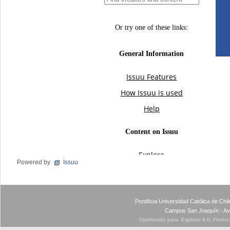
Powered by
Issuu
Pontificia Universidad Católica de Ch
Campus San Joaquín - Av
Optimizado para: Explorer 8.0, Firefo