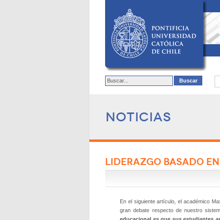
Noticias
LIDERAZGO BASADO EN
En el siguiente artículo, el académico M
gran deba­te respecto de nuestro sist
educacional es que sus estudiantes apr