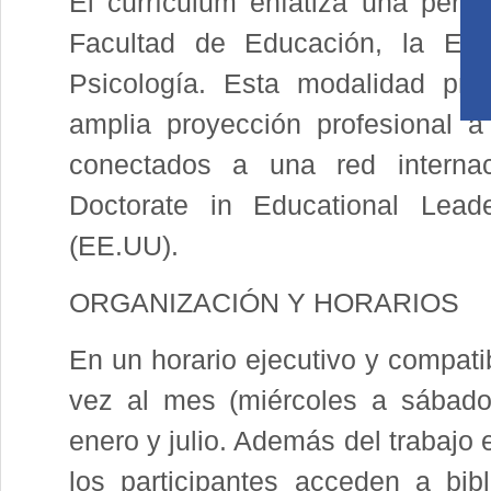
El currículum enfatiza una perspe
Facultad de Educación, la Esc
Psicología. Esta modalidad pro
amplia proyección profesional a 
conectados a una red internac
Doctorate in Educational Lead
(EE.UU).
ORGANIZACIÓN Y HORARIOS
En un horario ejecutivo y compati
vez al mes (miércoles a sábado
enero y julio. Además del trabajo e
los participantes acceden a bib