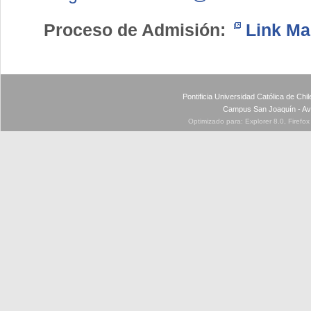
Proceso de Admisión:
Link Ma
Pontificia Universidad Católica de Ch
Campus San Joaquín - Av
Optimizado para: Explorer 8.0, Firefo