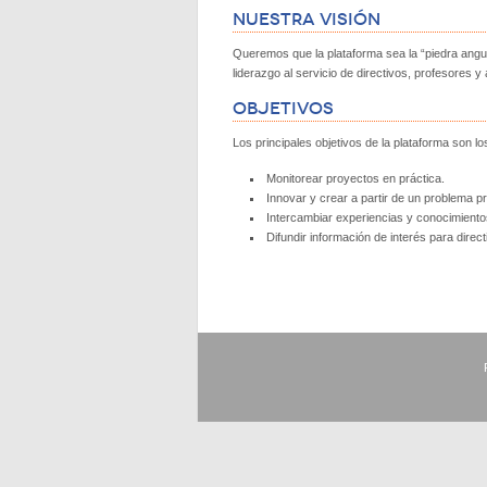
Nuestra Visión
Queremos que la plataforma sea la “piedra angul
liderazgo al servicio de directivos, profesores y
Objetivos
Los principales objetivos de la plataforma son lo
Monitorear proyectos en práctica.
Innovar y crear a partir de un problema p
Intercambiar experiencias y conocimiento
Difundir información de interés para direc