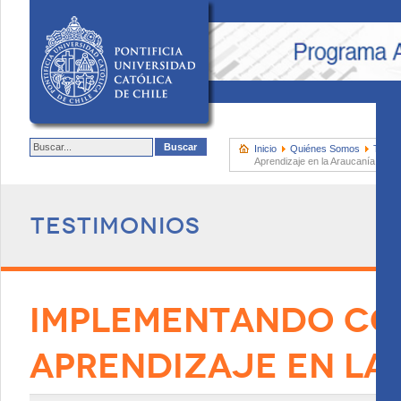
Inicio
Quiénes Somos
Testi
Aprendizaje en la Araucanía
Testimonios
IMPLEMENTANDO CO
APRENDIZAJE EN LA