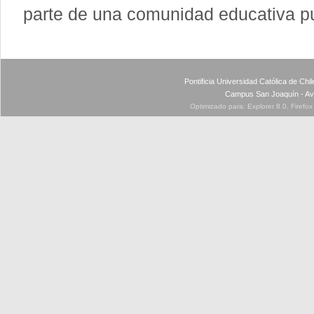
parte de una comunidad educativa p
Pontificia Universidad Católica de Ch
Campus San Joaquín - Av
Optimizado para: Explorer 8.0, Firefo