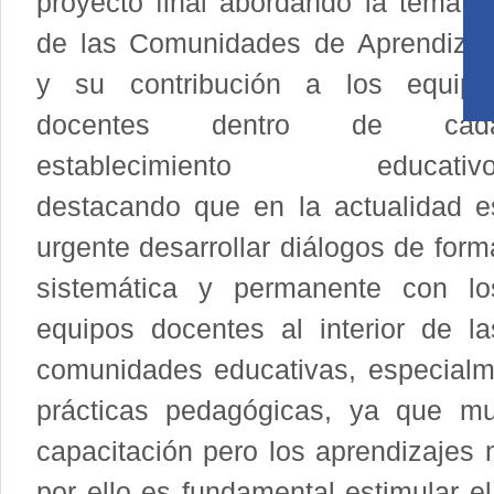
proyecto final abordando la temátic
de las Comunidades de Aprendizaj
y su contribución a los equipo
docentes dentro de cad
establecimiento educativo
destacando que en la actualidad e
urgente desarrollar diálogos de form
sistemática y permanente con lo
equipos docentes al interior de la
comunidades educativas, especialme
prácticas pedagógicas, ya que m
capacitación pero los aprendizajes n
por ello es fundamental estimular el