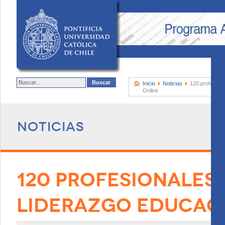
Inicio
Noticias
120 profesion
Online
Noticias
120 PROFESIONALES 
LIDERAZGO EDUCACI