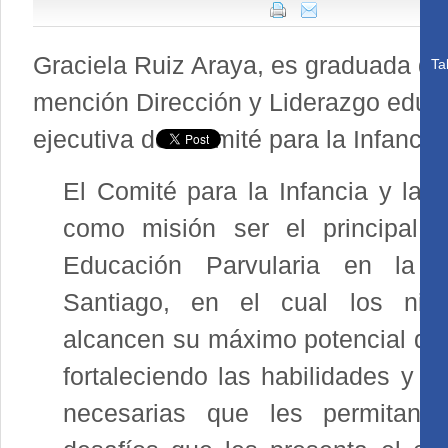
Graciela Ruiz Araya, es graduada d
Ta
mención Dirección y Liderazgo educ
ejecutiva del Comité para la Infancia 
El Comité para la Infancia y la F
como misión ser el principal r
Educación Parvularia en la
Santiago, en el cual los niñ
alcancen su máximo potencial de
fortaleciendo las habilidades y 
necesarias que les permitan 