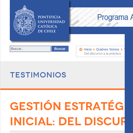
Inicio
Quiénes Somos
Testi
Del discurso a la práctica
Testimonios
GESTIÓN ESTRATÉGI
INICIAL: DEL DISCUR