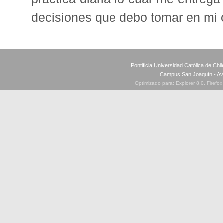
decisiones que debo tomar en mi 
Pontificia Universidad Católica de Ch
Campus San Joaquín - Av
Optimizado para: Explorer 8.0, Firefo