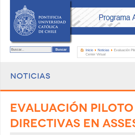
Inicio
Noticias
Evaluación Pi
Center Virtual
Noticias
EVALUACIÓN PILOTO
DIRECTIVAS EN ASS