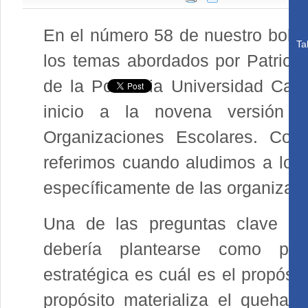
En el número 58 de nuestro bolet
Ta
los temas abordados por Patricio 
de la Pontificia Universidad Cató
inicio a la novena versión 
Organizaciones Escolares. Con
referimos cuando aludimos a los 
específicamente de las organizac
Una de las preguntas clave qu
debería plantearse como par
estratégica es cuál es el propósi
propósito materializa el quehace