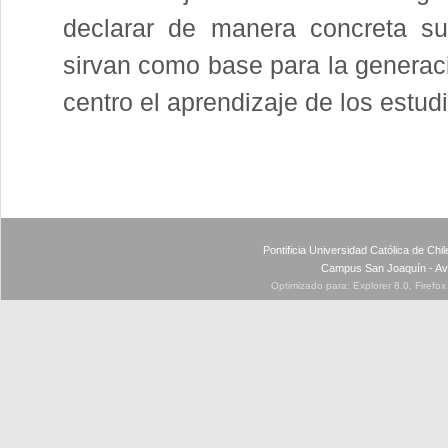
declarar de manera concreta su
sirvan como base para la generac
centro el aprendizaje de los estud
Pontificia Universidad Católica de Ch
Campus San Joaquín - Av
Optimizado para: Explorer 8.0, Firefo