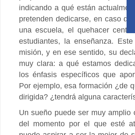
indicando a qué están actualmen
pretenden dedicarse, en caso de 
una escuela, el quehacer centra
estudiantes, la enseñanza. Este
misión, y en ese sentido, su decl
muy clara: a qué estamos dedic
los énfasis específicos que apor
Por ejemplo, esa formación ¿de q
dirigida? ¿tendrá alguna caracterís
Un sueño puede ser muy amplio 
del momento por el que esté at
puede aspirar a ser la mejor de s