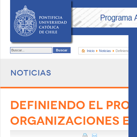
Inicio
Noticias
Definiendo el 
Noticias
DEFINIENDO EL PROP
ORGANIZACIONES E