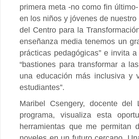
primera meta -no como fin último-
en los niños y jóvenes de nuestro 
del Centro para la Transformaci
enseñanza media tenemos un gran
prácticas pedagógicas” e invita a
“bastiones para transformar a l
una educación más inclusiva y 
estudiantes”.
Maribel Csengery, docente del 
programa, visualiza esta oport
herramientas que me permitan 
noveles en un futuro cercano. Un