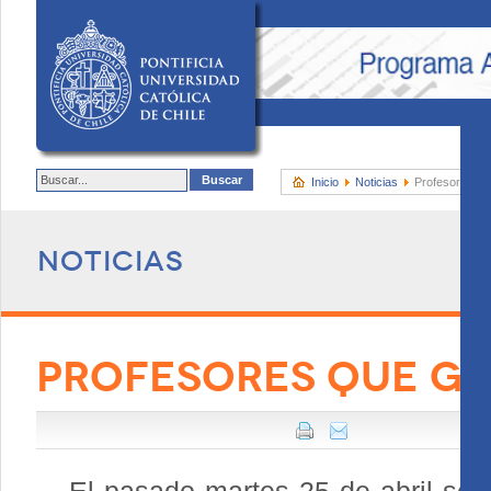
Inicio
Noticias
Profesores qu
Noticias
PROFESORES QUE GU