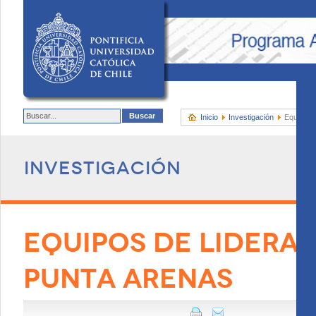
Inicio
Investigación
Equipos d
Investigación
EQUIPOS DE LIDERA
PUNTA ARENAS