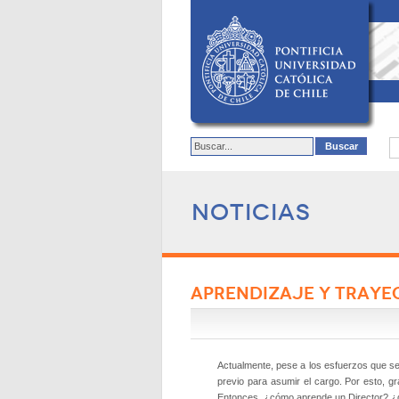
Noticias
APRENDIZAJE Y TRAYE
Actualmente, pese a los esfuerzos que se 
previo para asumir el cargo. Por esto, gr
Entonces, ¿cómo aprende un Director? ¿q