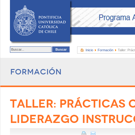
Inicio
Formación
Taller: Prác
Formación
TALLER: PRÁCTICAS 
LIDERAZGO INSTRUC