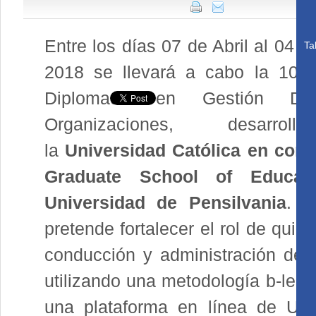
Entre los días 07 de Abril al 04 
Ta
2018 se llevará a cabo la 10ª 
Diplomado en Gestión Dir
Organizaciones, desarrol
la
Universidad Católica en conj
Graduate School of Educat
Universidad de Pensilvania
. E
pretende fortalecer el rol de quie
conducción y administración de o
utilizando una metodología
b-lear
una plataforma en línea de UC