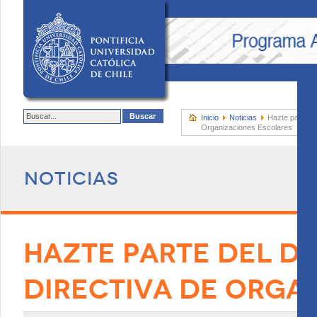
Inicio
Noticias
Hazte parte de
Organizaciones Escolares
Noticias
HAZTE PARTE DEL D
DIRECTIVA DE ORGA