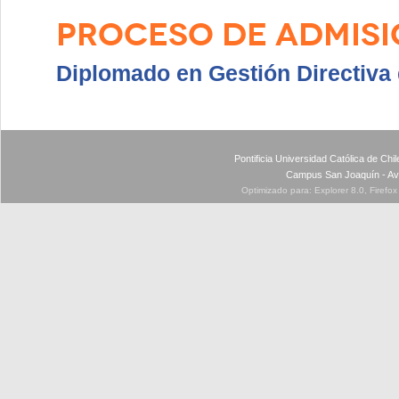
PROCESO DE ADMISI
Diplomado en Gestión Directiva
Pontificia Universidad Católica de Ch
Campus San Joaquín - Av
Optimizado para: Explorer 8.0, Firefo