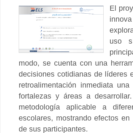
El pro
innova
explor
uso s
princi
modo, se cuenta con una herrami
decisiones cotidianas de líderes 
retroalimentación inmediata un
fortalezas y áreas a desarrolla
metodología aplicable a difer
escolares, mostrando efectos en e
de sus participantes.