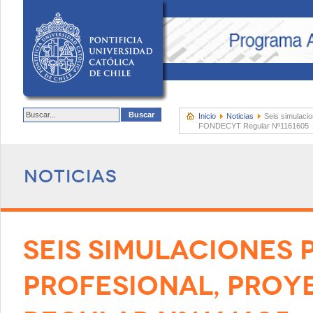
Inicio
Noticias
Seis simulacio
FONDECYT Regular Nº1161605
Noticias
SEIS SIMULACIONES 
PROFESIONAL, PRO