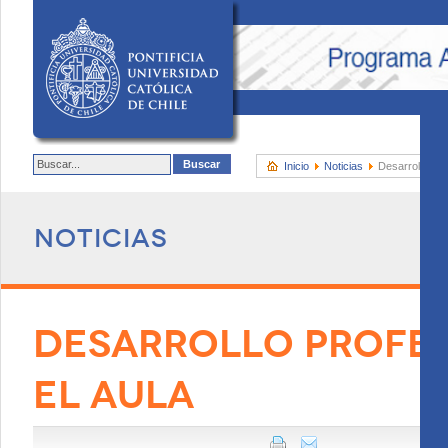
Inicio
Noticias
Desarrollo pro
Noticias
DESARROLLO PROFES
EL AULA