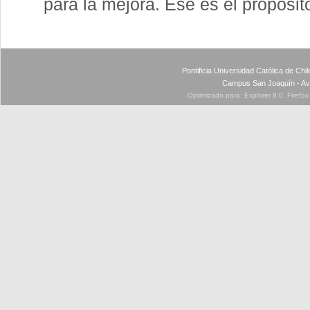
para la mejora. Ese es el propósit
Pontificia Universidad Católica de Ch
Campus San Joaquín - Av
Optimizado para: Explorer 8.0, Firefo