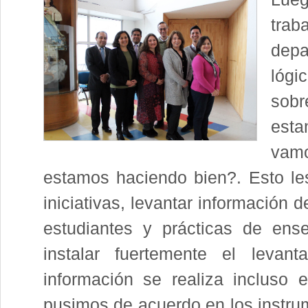
trab
depa
lógic
sob
est
vam
estamos haciendo bien?. Esto le
iniciativas, levantar información 
estudiantes y prácticas de ens
instalar fuertemente el levan
información se realiza incluso 
pusimos de acuerdo en los instru