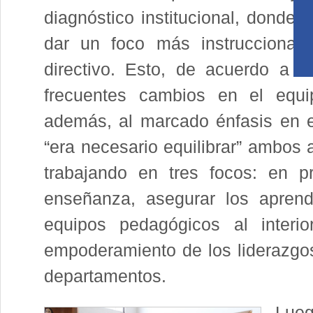
diagnóstico institucional, donde 
dar un foco más instruccional 
directivo. Esto, de acuerdo a A
frecuentes cambios en el equ
además, al marcado énfasis en el
“era necesario equilibrar” ambos 
trabajando en tres focos: en pri
enseñanza, asegurar los aprendi
equipos pedagógicos al interio
empoderamiento de los liderazgos 
departamentos.
Lueg