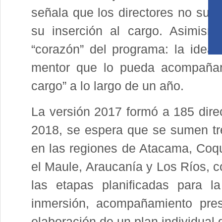
señala que los directores no suel
su inserción al cargo. Asimism
“corazón” del programa: la idea
mentor que lo pueda acompañar
cargo” a lo largo de un año.
La versión 2017 formó a 185 direc
2018, se espera que se sumen tre
en las regiones de Atacama, Coqu
el Maule, Araucanía y Los Ríos, 
las etapas planificadas para l
inmersión, acompañamiento pres
elaboración de un plan individual 