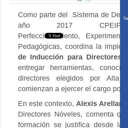
Como parte del Sistema de Desar
Ta
año 2017 CPEIP
Perfeccionamiento, Experimenta
Pedagógicas, coordina la imple
de Inducción para Directores 
entregar herramientas, conoci
directores elegidos por Alta 
comienzan a ejercer el cargo por 
En este contexto,
Alexis Arellano
Directores Nóveles, comenta que
formación se justifica desde la 