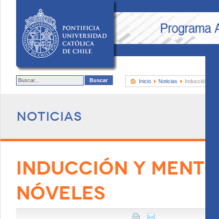
Inicio
Noticias
Inducción y me
Noticias
INDUCCIÓN Y MENTO
NÓVELES