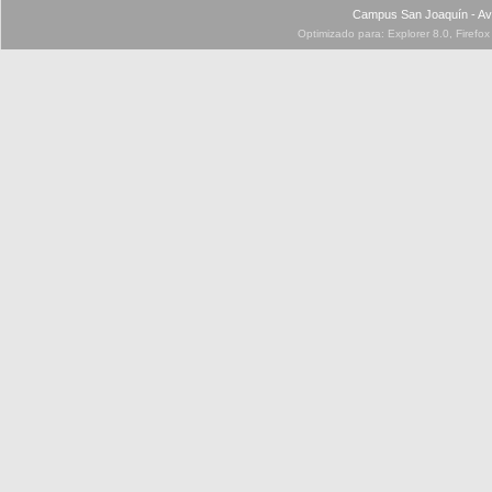
Campus San Joaquín - Av
Optimizado para: Explorer 8.0, Firefo