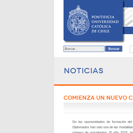
Noticias
COMIENZA UN NUEVO C
De las oportunidades de formación de
Diplomados han sido una de las modalidad
número de estudiantes. El año 2018, tr