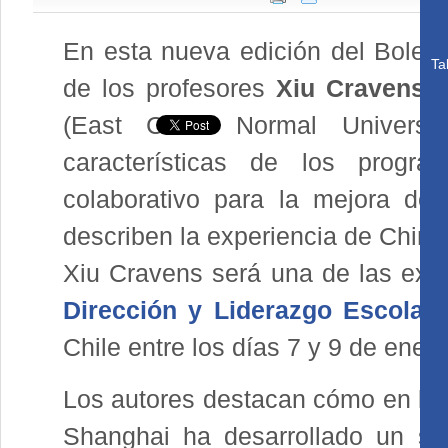
En esta nueva edición del Boletí
Ta
de los profesores
Xiu Cravens
(
(East China Normal Universit
características de los progra
colaborativo para la mejora de 
describen la experiencia de China
Xiu Cravens será una de las expo
Dirección y Liderazgo Escolar
,
Chile entre los días 7 y 9 de ener
Los autores destacan cómo en los
Shanghai ha desarrollado un si