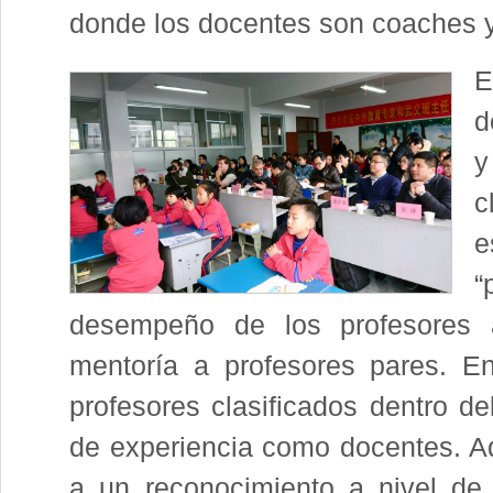
donde los docentes son coaches y
E
d
y
c
e
“
desempeño de los profesores al
mentoría a profesores pares. E
profesores clasificados dentro d
de experiencia como docentes. Aq
a un reconocimiento a nivel de 