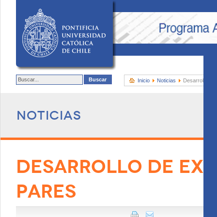
Inicio
Noticias
Desarrollo de 
Noticias
DESARROLLO DE EXP
PARES