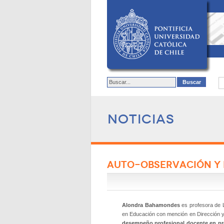
Noticias
AUTO-OBSERVACIÓN Y
Alondra Bahamondes
es profesora de 
en Educación con mención en Dirección y 
desempeño profesional docente en pr